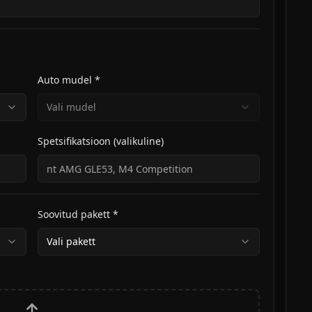
Auto mudel *
Vali mudel
Spetsifikatsioon (valikuline)
Soovitud pakett *
Vali pakett