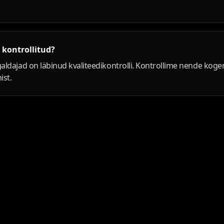
 kontrollitud?
igaldajad on läbinud kvaliteedikontrolli. Kontrollime nende koge
ist.