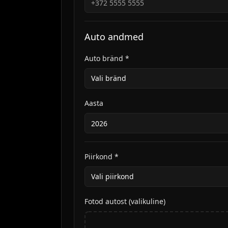
Auto andmed
Auto bränd *
Vali bränd
Aasta
Piirkond *
Vali piirkond
Fotod autost (valikuline)