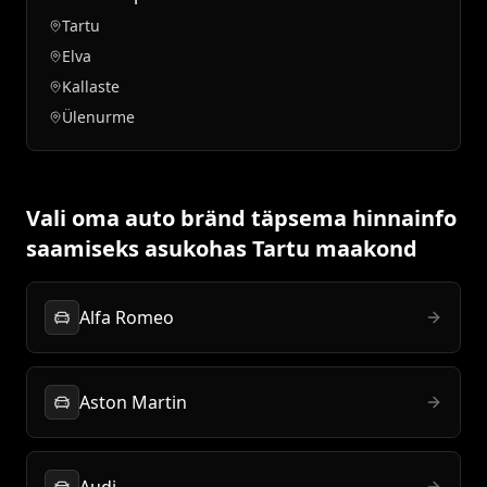
Tartu
Elva
Kallaste
Ülenurme
Vali oma auto bränd täpsema hinnainfo
saamiseks asukohas Tartu maakond
Alfa Romeo
Aston Martin