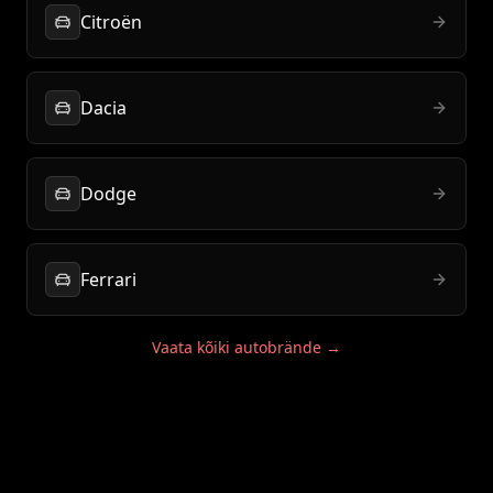
Citroën
Dacia
Dodge
Ferrari
Vaata kõiki autobrände →