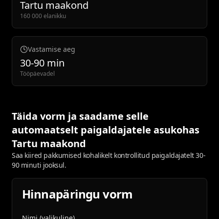
Tartu maakond
160 000 elanikku
Vastamise aeg
30-90 min
Tööpäevadel
Täida vorm ja saadame selle
automaatselt paigaldajatele asukohas
Tartu maakond
Saa kiired pakkumised kohalikelt kontrollitud paigaldajatelt 30-
90 minuti jooksul.
Hinnapäringu vorm
Nimi (valikuline)