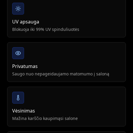
UV apsauga
Blokuoja iki 99% UV spinduliuotės
Privatumas
Saugo nuo nepageidaujamo matomumo į saloną
Vėsinimas
Mažina karščio kaupimąsi salone