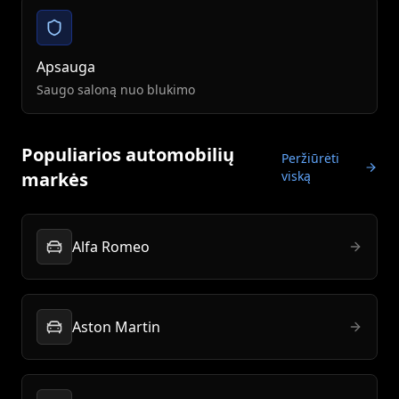
Apsauga
Saugo saloną nuo blukimo
Populiarios automobilių
Peržiūrėti
markės
viską
Alfa Romeo
Aston Martin