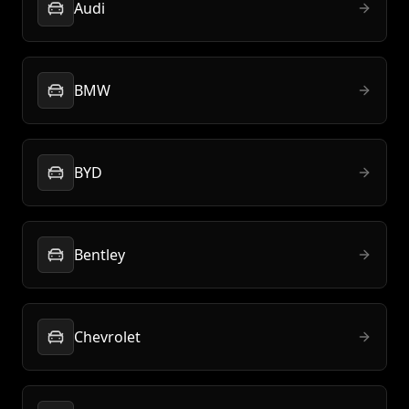
Audi
BMW
BYD
Bentley
Chevrolet