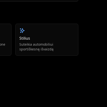
Stilius
lone
Suteikia automobiliui
sportiškesnę išvaizdą