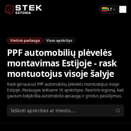
LT
Vietinė paslauga
Visos apskritys
PPF automobilių plėvelės
montavimas Estijoje - rask
montuotojus visoje šalyje
Rask geriausius PPF automobilių plėvelės montuotojus visoje
Estijoje. Paslaugas teikiame 16 apskrityse. Pasirink regioną, kad
gautum kokybišką automobilio apsaugą ir greitus pasiūlymus.