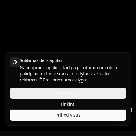
Sutikimas dėl slapukų
Naudojame slapukus, kad pagerintume naudotojo
patirtį, matuotume srautą ir rodytume aktualias
reklamas. Žiūrėk
privatumo sąlygas
.
Atmesti visus
Tinkinti
Priimti visus