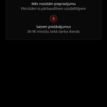
Mēs nosūtām pieprasījumu
Pārsūtām to pārbaudītiem uzstādītājiem
3
Saņem piedāvājumus
30-90 minūšu laikā darba dienās