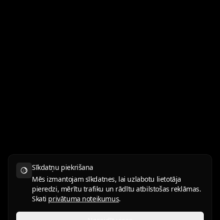
Sīkdatņu piekrišana
Mēs izmantojam sīkdatnes, lai uzlabotu lietotāja
pieredzi, mērītu trafiku un rādītu atbilstošas reklāmas.
Skati
privātuma noteikumus
.