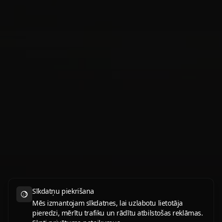
Sīkdatņu piekrišana
Mēs izmantojam sīkdatnes, lai uzlabotu lietotāja
pieredzi, mērītu trafiku un rādītu atbilstošas reklāmas.