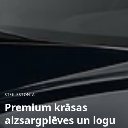
STEK ESTONIA
Premium krāsas
aizsargplēves un logu