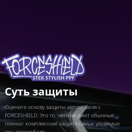
Суть защиты
Оцените основу защиты автомобиля с
FORCESHIELD. Это то, чего не дают обычные
пленки: комплексная защита самых уязвимых
зон автомобиля.