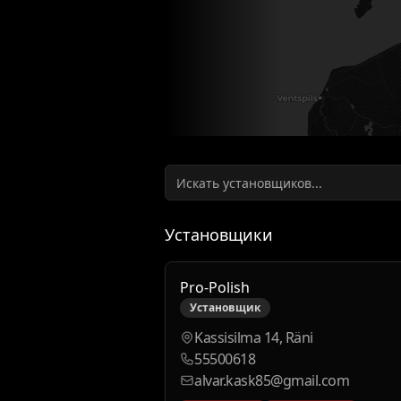
Установщики
Pro-Polish
Установщик
Kassisilma 14, Räni
55500618
alvar.kask85@gmail.com