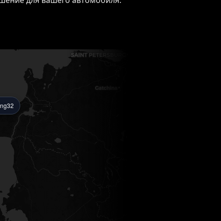
решение для вашего автомобиля.
ing32