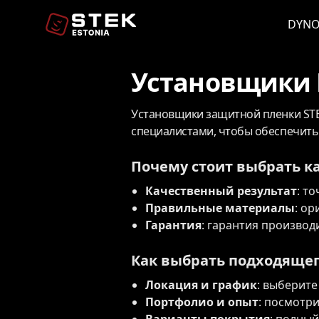
DYN
Установщики 
Установщики защитной пленки STE
специалистами, чтобы обеспечить 
Почему стоит выбрать к
Качественный результат
: т
Правильные материалы
: о
Гарантия
: гарантия производ
Как выбрать подходяще
Локация и график
: выберите
Портфолио и опыт
: посмотр