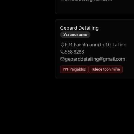
Gepard Detailing
Установщик
F. R. Faehlmanni tn 10, Tallinn
558 8288
geparddetailing@gmail.com
PPF Paigaldus
Tulede toonimine