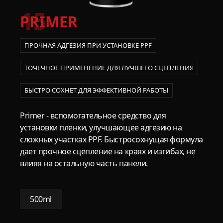
15
PRIMER
ПРОЧНАЯ АДГЕЗИЯ ПРИ УСТАНОВКЕ PPF
ТОЧЕЧНОЕ ПРИМЕНЕНИЕ ДЛЯ ЛУЧШЕГО СЦЕПЛЕНИЯ
БЫСТРО СОХНЕТ ДЛЯ ЭФФЕКТИВНОЙ РАБОТЫ
Primer - вспомогательное средство для
установки пленки, улучшающее адгезию на
сложных участках PPF. Быстросохнущая формула
дает прочное сцепление на краях и изгибах, не
влияя на остальную часть панели.
500ml