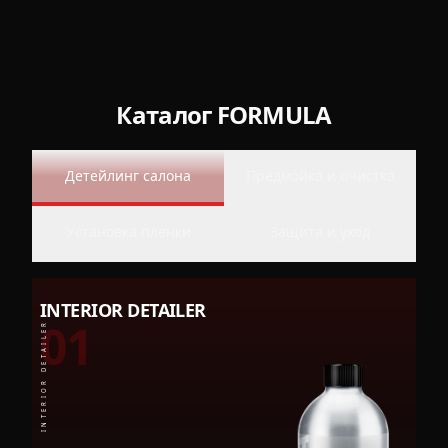
Каталог FORMULA
Детейлинг салона
Предмойка и очистка
Установка пленки
Защита и уход
INTERIOR DETAILER
01
INTERIOR DETAILER