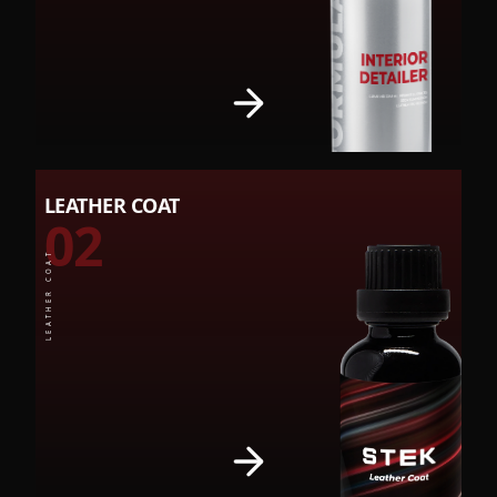
LEATHER COAT
02
LEATHER COAT