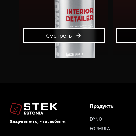
Смотреть
Продукты
DYNO
Защитите то, что любите.
FORMULA