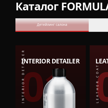
Каталог FORMUL
Детейлинг салона
INTERIOR DETAILER
INTERIOR DETAILER
LEA
01
LEATHER COAT