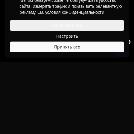
Мы используем cookie, чтобы улучшать удобство
сайта, измерять трафик и показывать релевантную
рекламу. См.
условия конфиденциальности
.
Отклонить все
Настроить
Принять все
Защитите то, что любите.
Продукты
DYNO