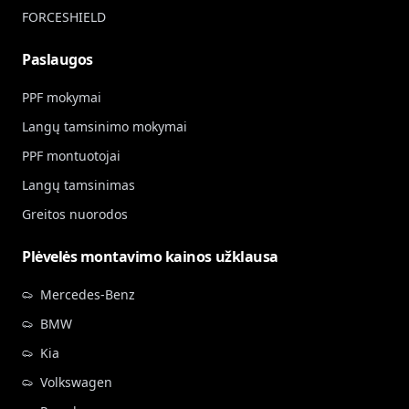
FORCESHIELD
Paslaugos
PPF mokymai
Langų tamsinimo mokymai
PPF montuotojai
Langų tamsinimas
Greitos nuorodos
Plėvelės montavimo kainos užklausa
Mercedes-Benz
BMW
Kia
Volkswagen