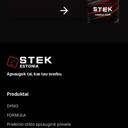
Apsaugok tai, kas tau svarbu.
Produktai
DYNO
FORMULA
Priekinio stiklo apsauginė plėvelė