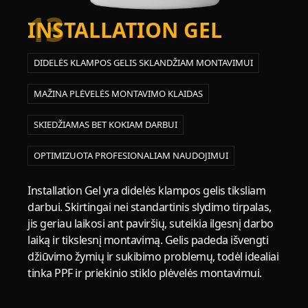
13
INSTALLATION GEL
DIDELĖS KLAMPOS GELIS SKLANDŽIAM MONTAVIMUI
MAŽINA PLĖVELĖS MONTAVIMO KLAIDAS
SKIEDŽIAMAS BET KOKIAM DARBUI
OPTIMIZUOTA PROFESIONALIAM NAUDOJIMUI
Installation Gel yra didelės klampos gelis tiksliam
darbui. Skirtingai nei standartinis slydimo tirpalas,
jis geriau laikosi ant paviršių, suteikia ilgesnį darbo
laiką ir tikslesnį montavimą. Gelis padeda išvengti
džiūvimo žymių ir sukibimo problemų, todėl idealiai
tinka PPF ir priekinio stiklo plėvelės montavimui.