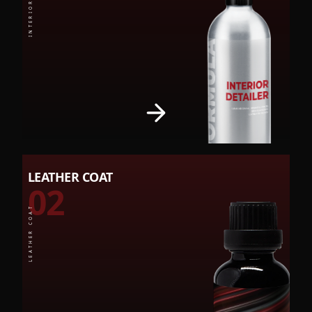
LEATHER COAT
02
LEATHER COAT