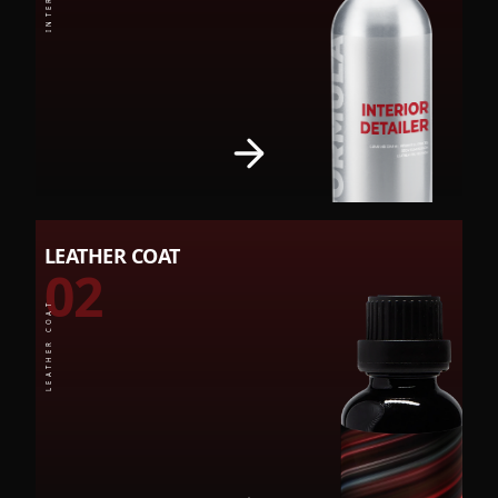
LEATHER COAT
02
LEATHER COAT