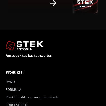
Apsaugok tai, kas tau svarbu.
Produktai
DYNO
FORMULA
Priekinio stiklo apsauginė plėvelė
FORCESHIELD