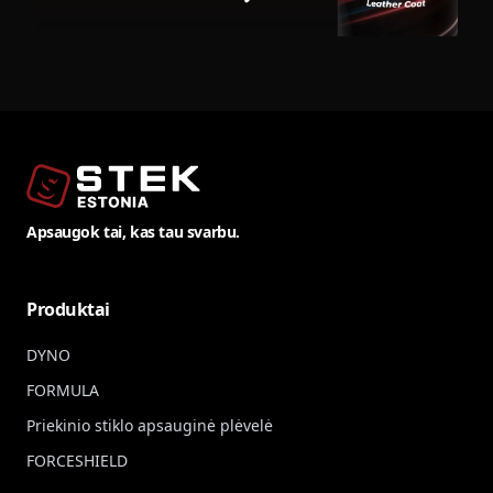
Apsaugok tai, kas tau svarbu.
Produktai
DYNO
FORMULA
Priekinio stiklo apsauginė plėvelė
FORCESHIELD