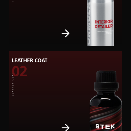
LEATHER COAT
02
LEATHER COAT