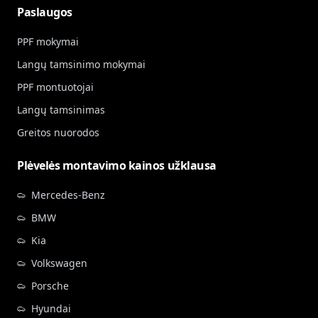
Paslaugos
PPF mokymai
Langų tamsinimo mokymai
PPF montuotojai
Langų tamsinimas
Greitos nuorodos
Plėvelės montavimo kainos užklausa
Mercedes-Benz
BMW
Kia
Volkswagen
Porsche
Hyundai