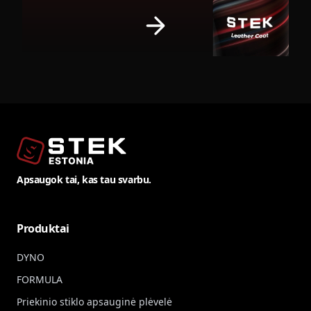
Apsaugok tai, kas tau svarbu.
Produktai
DYNO
FORMULA
Priekinio stiklo apsauginė plėvelė