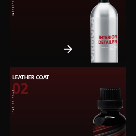
LEATHER COAT
02
LEATHER COAT