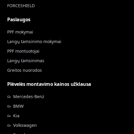
FORCESHIELD
Paslaugos
PPF mokymai
Langų tamsinimo mokymai
PPF montuotojai
Langų tamsinimas
Greitos nuorodos
Plėvelės montavimo kainos užklausa
Mercedes-Benz
BMW
Kia
Volkswagen