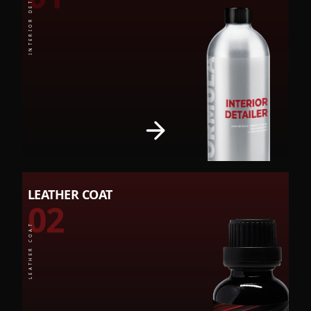
INTERIOR DETAILER
LEATHER COAT
02
LEATHER COAT