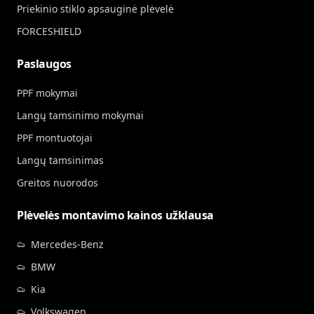
Priekinio stiklo apsauginė plėvelė
FORCESHIELD
Paslaugos
PPF mokymai
Langų tamsinimo mokymai
PPF montuotojai
Langų tamsinimas
Greitos nuorodos
Plėvelės montavimo kainos užklausa
Mercedes-Benz
BMW
Kia
Volkswagen