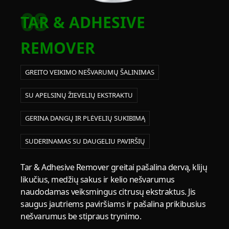
08
TAR & ADHESIVE
REMOVER
GREITO VEIKIMO NEŠVARUMŲ ŠALINIMAS
SU APELSINŲ ŽIEVELIŲ EKSTRAKTU
GERINA DANGŲ IR PLĖVELIŲ SUKIBIMĄ
SUDERINAMAS SU DAUGELIU PAVIRŠIŲ
Tar & Adhesive Remover greitai pašalina dervą, klijų
likučius, medžių sakus ir kelio nešvarumus
naudodamas veiksmingus citrusų ekstraktus. Jis
saugus jautriems paviršiams ir pašalina prikibusius
nešvarumus be stipraus trynimo.