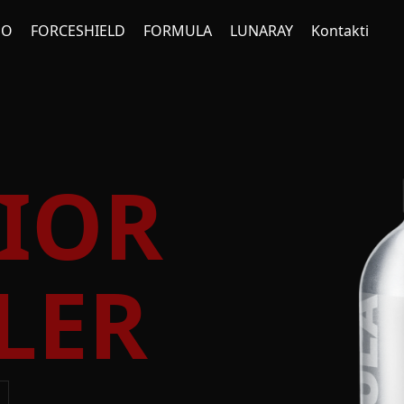
NO
FORCESHIELD
FORMULA
LUNARAY
Kontakti
IOR
LER
E