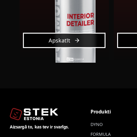
Apskatīt
Produkti
DYNO
Aizsargā to, kas tev ir svarīgs.
FORMULA