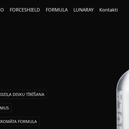
NO
FORCESHIELD
FORMULA
LUNARAY
Kontakti
DZIĻA DISKU TĪRĪŠANA
UMUS
AROMĀTA FORMULA