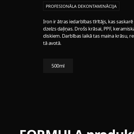
PROFESIONĀLA DEKONTAMINĀCIJA
Iron ir ātras iedarbības tīrītājs, kas saska
dzelzs daļiņas. Drošs krāsai, PPF, keramis
diskiem. Darbības laikā tas maina krāsu,
tā avotā.
500ml