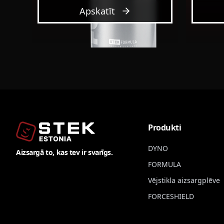
Apskatīt
Produkti
DYNO
Aizsargā to, kas tev ir svarīgs.
FORMULA
Vējstikla aizsargplēve
FORCESHIELD