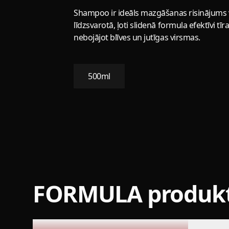
Shampoo ir ideāls mazgāšanas risinājums 
līdzsvarotā, ļoti slidenā formula efektīvi 
nebojājot blīves un jutīgas virsmas.
500ml
FORMULA produkt