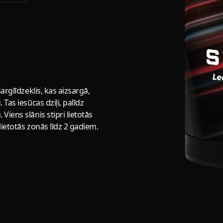
arglīdzeklis, kas aizsargā,
Tas iesūcas dziļi, palīdz
iens slānis stipri lietotās
ietotās zonās līdz 2 gadiem.