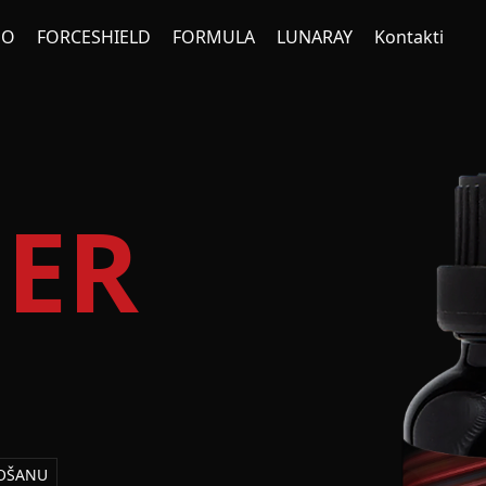
NO
FORCESHIELD
FORMULA
LUNARAY
Kontakti
HER
COŠANU