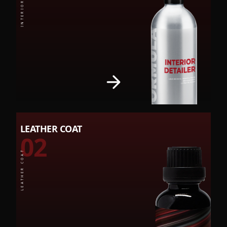
LEATHER COAT
02
LEATHER COAT