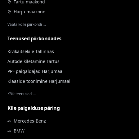
Tartu maakond
Harju maakond
Vaata kõiki piirkondi →
Teenused piirkondades
Kivikaitsekile Tallinnas
Autode kiletamine Tartus
PPF paigaldajad Harjumaal
Klaaside toonimine Harjumaal
Kõik teenused →
Kile paigalduse päring
Mercedes-Benz
BMW