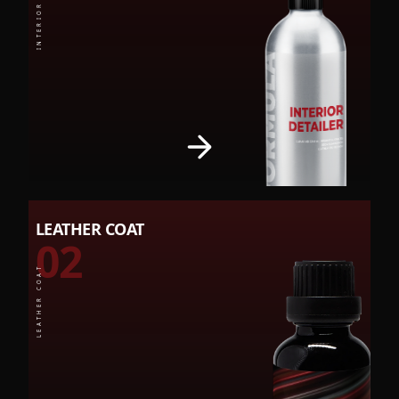
LEATHER COAT
02
LEATHER COAT