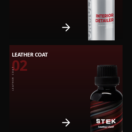
LEATHER COAT
02
LEATHER COAT