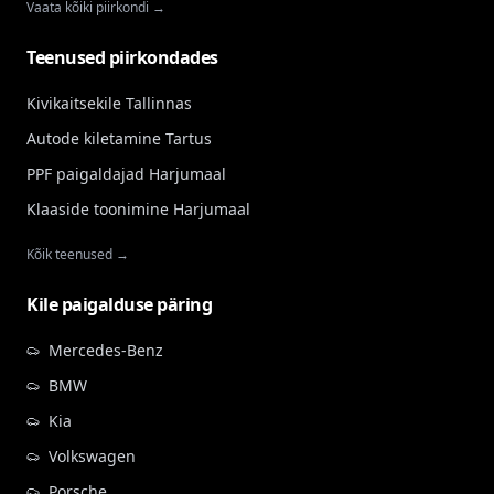
Vaata kõiki piirkondi →
Teenused piirkondades
Kivikaitsekile Tallinnas
Autode kiletamine Tartus
PPF paigaldajad Harjumaal
Klaaside toonimine Harjumaal
Kõik teenused →
Kile paigalduse päring
Mercedes-Benz
BMW
Kia
Volkswagen
Porsche