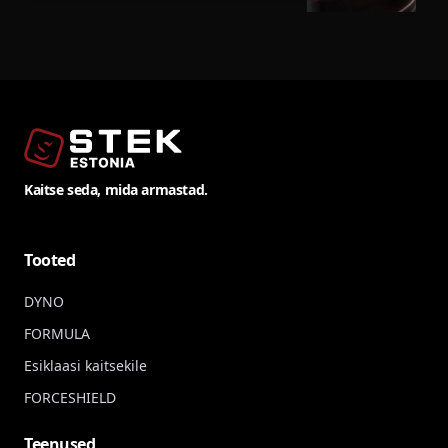
Kaitse seda, mida armastad.
Tooted
DYNO
FORMULA
Esiklaasi kaitsekile
FORCESHIELD
Teenused