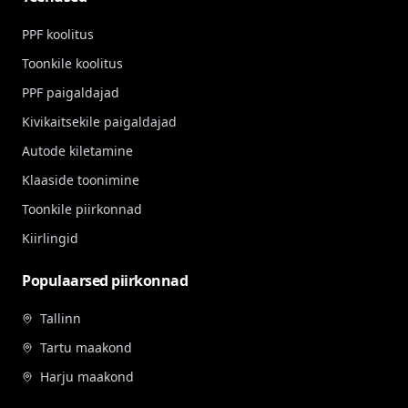
PPF koolitus
Toonkile koolitus
PPF paigaldajad
Kivikaitsekile paigaldajad
Autode kiletamine
Klaaside toonimine
Toonkile piirkonnad
Kiirlingid
Populaarsed piirkonnad
Tallinn
Tartu maakond
Harju maakond